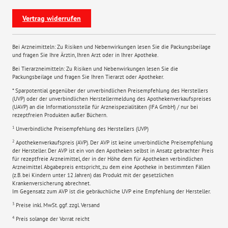
Vertrag widerrufen
Bei Arzneimitteln: Zu Risiken und Nebenwirkungen lesen Sie die Packungsbeilage
und fragen Sie Ihre Ärztin, Ihren Arzt oder in Ihrer Apotheke.
Bei Tierarzneimitteln: Zu Risiken und Nebenwirkungen lesen Sie die
Packungsbeilage und fragen Sie Ihren Tierarzt oder Apotheker.
* Sparpotential gegenüber der unverbindlichen Preisempfehlung des Herstellers
(UVP) oder der unverbindlichen Herstellermeldung des Apothekenverkaufspreises
(UAVP) an die Informationsstelle für Arzneispezialitäten (IFA GmbH) / nur bei
rezeptfreien Produkten außer Büchern.
1
Unverbindliche Preisempfehlung des Herstellers (UVP)
2
Apothekenverkaufspreis (AVP). Der AVP ist keine unverbindliche Preisempfehlung
der Hersteller. Der AVP ist ein von den Apotheken selbst in Ansatz gebrachter Preis
für rezeptfreie Arzneimittel, der in der Höhe dem für Apotheken verbindlichen
Arzneimittel Abgabepreis entspricht, zu dem eine Apotheke in bestimmten Fällen
(z.B. bei Kindern unter 12 Jahren) das Produkt mit der gesetzlichen
Krankenversicherung abrechnet.
Im Gegensatz zum AVP ist die gebräuchliche UVP eine Empfehlung der Hersteller.
3
Preise inkl. MwSt. ggf. zzgl. Versand
4
Preis solange der Vorrat reicht