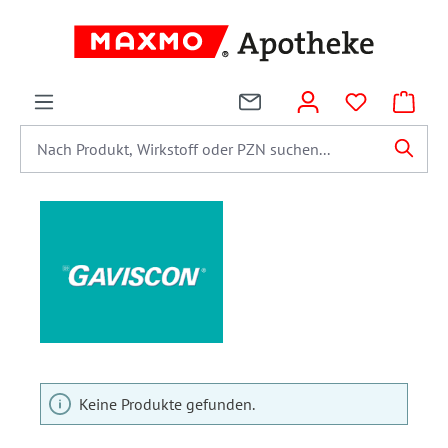
alt springen
Keine Produkte gefunden.